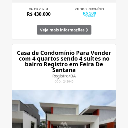
VALOR VENDA
VALOR CONDOMÍNIO
R$ 500
R$ 430.000
mensais
Veja mais informações
Casa de Condomínio Para Vender
com 4 quartos sendo 4 suítes no
bairro Registro em Feira De
Santana
Registro/BA
CÓD.:
243040