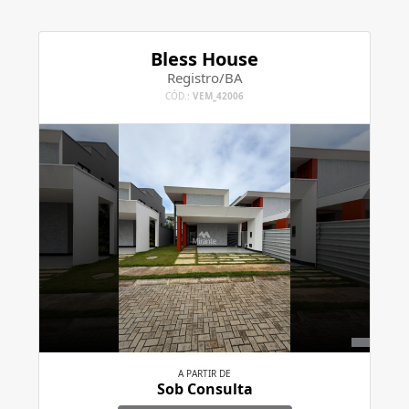
Bless House
Registro/BA
CÓD.:
VEM_42006
A PARTIR DE
Sob Consulta