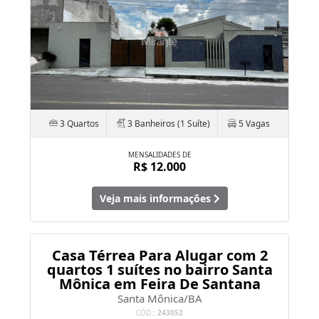
3 Quartos
3 Banheiros (1 Suíte)
5 Vagas
MENSALIDADES DE
R$ 12.000
Veja mais informações
Casa Térrea Para Alugar com 2
quartos 1 suítes no bairro Santa
Mônica em Feira De Santana
Santa Mônica/BA
CÓD.:
243052