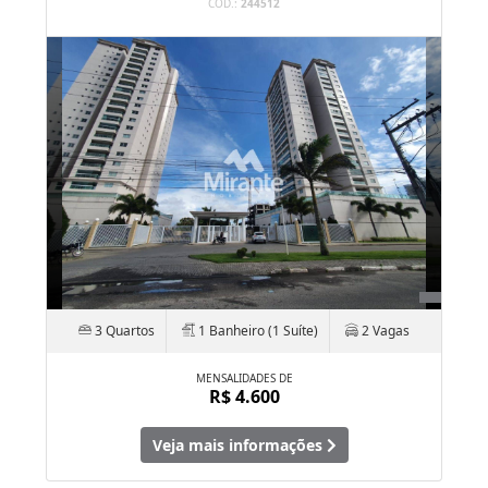
CÓD.:
244512
3 Quartos
1 Banheiro (1 Suíte)
2 Vagas
MENSALIDADES DE
R$ 4.600
Veja mais informações