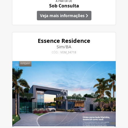
A PARTIR DE
Sob Consulta
Veja mais informações
Essence Residence
Sim/BA
CÓD.:
VEM_34718