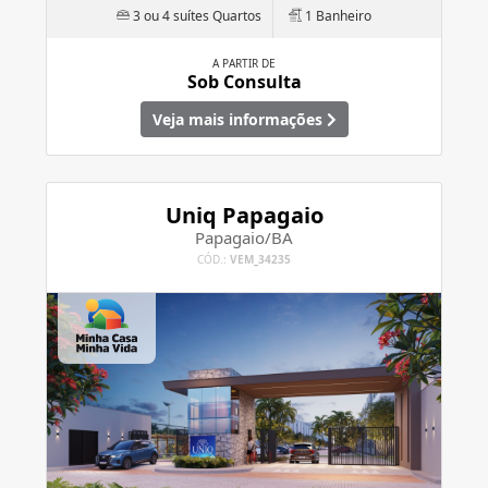
3 ou 4 suítes Quartos
1 Banheiro
A PARTIR DE
Sob Consulta
Veja mais informações
Uniq Papagaio
Papagaio/BA
CÓD.:
VEM_34235