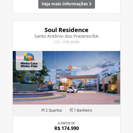
Veja mais informações
Soul Residence
Santo Antônio dos Prazeres/BA
CÓD.:
VEM_36366
2 Quartos
1 Banheiro
A PARTIR DE
R$ 174.990