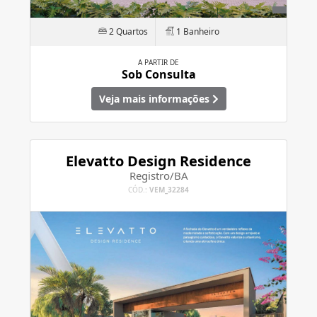
2 Quartos
1 Banheiro
A PARTIR DE
Sob Consulta
Veja mais informações
Elevatto Design Residence
Registro/BA
CÓD.:
VEM_32284