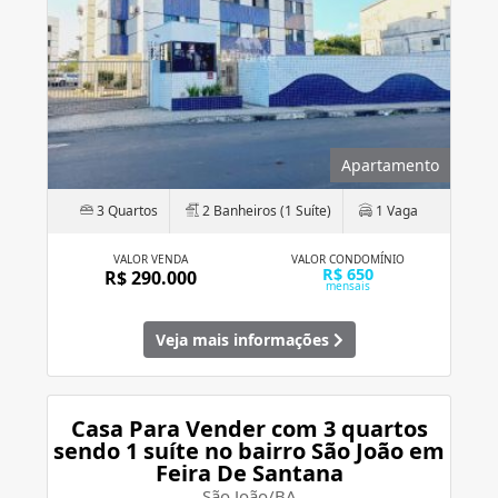
Apartamento
3 Quartos
2 Banheiros (1 Suíte)
1 Vaga
VALOR VENDA
VALOR CONDOMÍNIO
R$ 650
R$ 290.000
mensais
Veja mais informações
Casa Para Vender com 3 quartos
sendo 1 suíte no bairro São João em
Feira De Santana
São João/BA