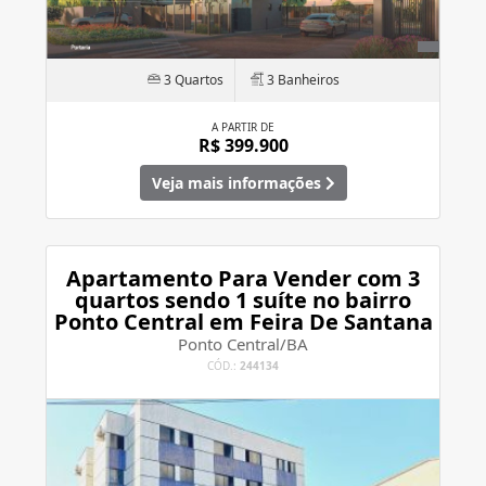
3 Quartos
3 Banheiros
A PARTIR DE
R$ 399.900
Veja mais informações
Apartamento Para Vender com 3
quartos sendo 1 suíte no bairro
Ponto Central em Feira De Santana
Ponto Central/BA
CÓD.:
244134