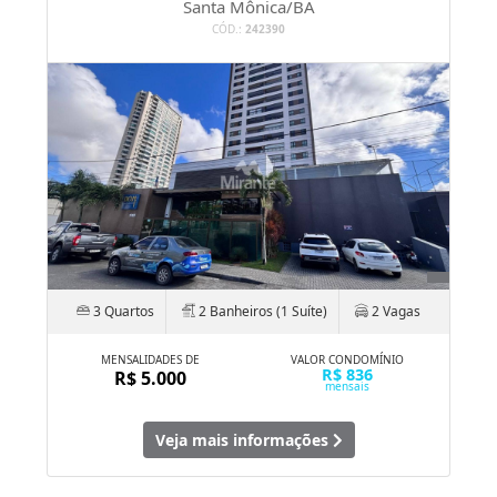
Santa Mônica/BA
CÓD.:
242390
3 Quartos
2 Banheiros (1 Suíte)
2 Vagas
MENSALIDADES DE
VALOR CONDOMÍNIO
R$ 836
R$ 5.000
mensais
Veja mais informações