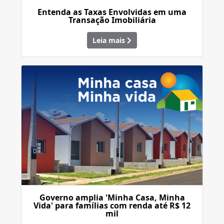
Entenda as Taxas Envolvidas em uma
Transação Imobiliária
Leia mais
Governo amplia 'Minha Casa, Minha
Vida' para famílias com renda até R$ 12
mil