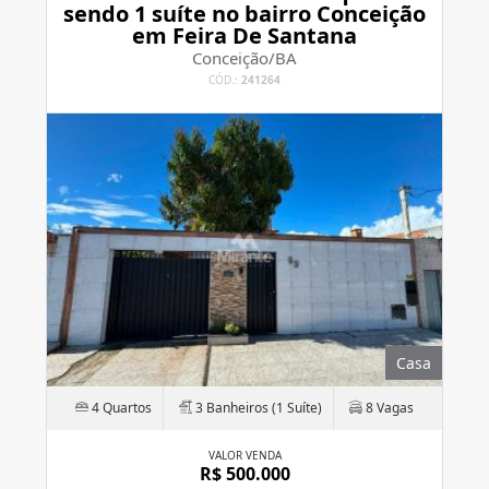
sendo 1 suíte no bairro Conceição
em Feira De Santana
Conceição/BA
CÓD.:
241264
Casa
4 Quartos
3 Banheiros (1 Suíte)
8 Vagas
VALOR VENDA
R$ 500.000