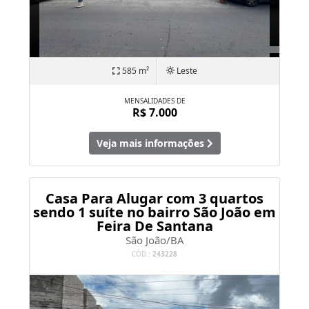
585 m²
Leste
MENSALIDADES DE
R$ 7.000
Veja mais informações
Casa Para Alugar com 3 quartos
sendo 1 suíte no bairro São João em
Feira De Santana
São João/BA
CÓD.:
243228