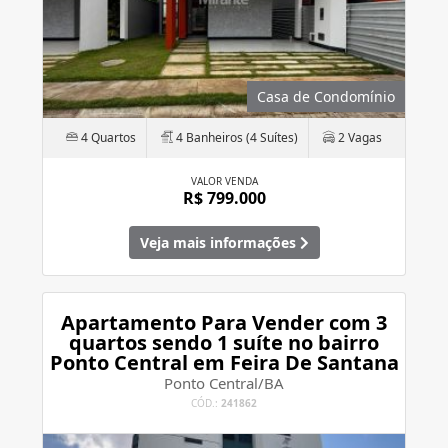
Casa de Condomínio
4 Quartos
4 Banheiros (4 Suítes)
2 Vagas
VALOR VENDA
R$ 799.000
Veja mais informações
Apartamento Para Vender com 3
quartos sendo 1 suíte no bairro
Ponto Central em Feira De Santana
Ponto Central/BA
CÓD.:
241862