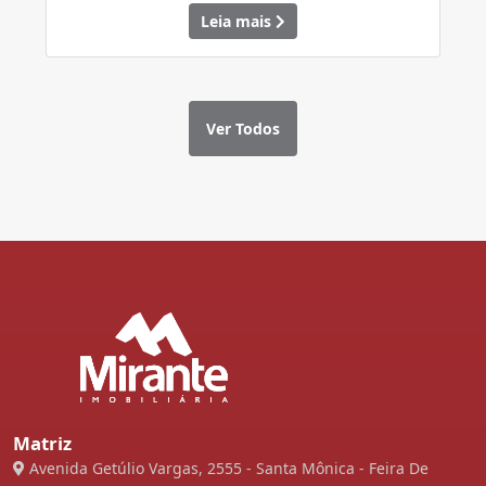
Leia mais
Ver Todos
Matriz
Avenida Getúlio Vargas, 2555 - Santa Mônica - Feira De