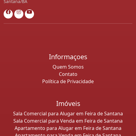
Santana/BA
Informaçoes
Quem Somos
Contato
Política de Privacidade
Imóveis
Sala Comercial para Alugar em Feira de Santana
Sala Comercial para Venda em Feira de Santana
Apartamento para Alugar em Feira de Santana
Apartamento para Venda em Feira de Santana