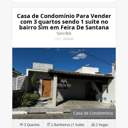
Casa de Condomínio Para Vender
com 3 quartos sendo 1 suíte no
bairro Sim em Feira De Santana
Sim/BA
CÓD.:
243046
Casa de Condomínio
3 Quartos
2 Banheiros (1 Suíte)
2 Vagas