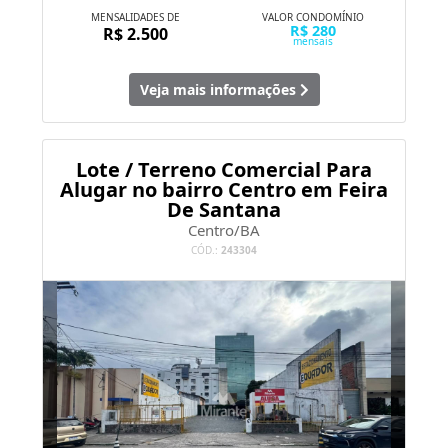
MENSALIDADES DE
VALOR CONDOMÍNIO
R$ 280
R$ 2.500
mensais
Veja mais informações
Lote / Terreno Comercial Para
Alugar no bairro Centro em Feira
De Santana
Centro/BA
CÓD.:
243304