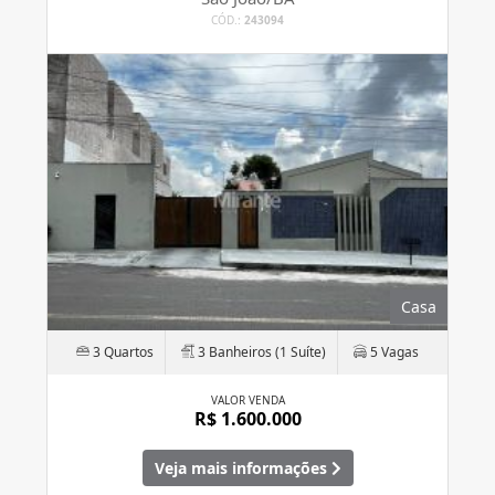
CÓD.:
243094
Casa
3 Quartos
3 Banheiros (1 Suíte)
5 Vagas
VALOR VENDA
R$ 1.600.000
Veja mais informações