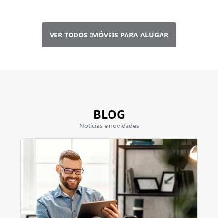
VER TODOS IMÓVEIS PARA ALUGAR
BLOG
Notícias e novidades