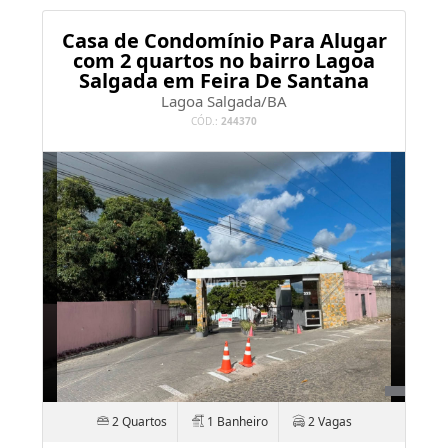
Casa de Condomínio Para Alugar
com 2 quartos no bairro Lagoa
Salgada em Feira De Santana
Lagoa Salgada/BA
CÓD.:
244370
2 Quartos
1 Banheiro
2 Vagas