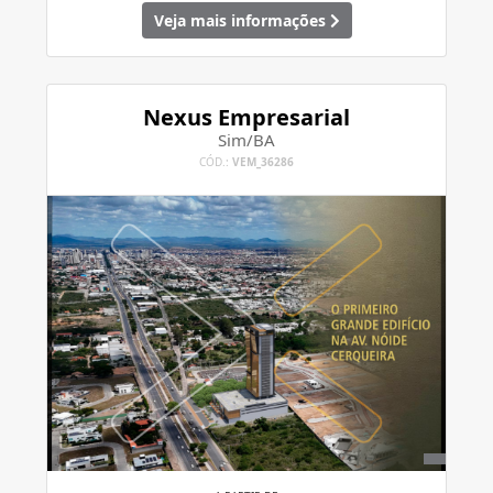
Veja mais informações
Nexus Empresarial
Sim/BA
CÓD.:
VEM_36286