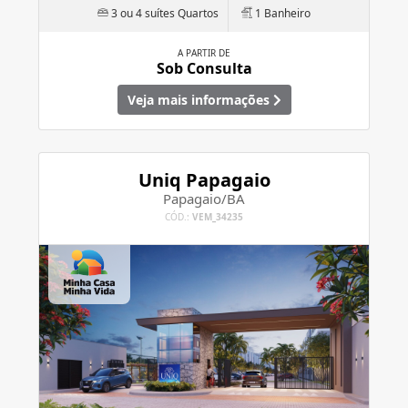
3 ou 4 suítes Quartos
1 Banheiro
A PARTIR DE
Sob Consulta
Veja mais informações
Uniq Papagaio
Papagaio/BA
CÓD.:
VEM_34235