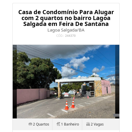
Casa de Condomínio Para Alugar
com 2 quartos no bairro Lagoa
Salgada em Feira De Santana
Lagoa Salgada/BA
CÓD.:
244370
2 Quartos
1 Banheiro
2 Vagas