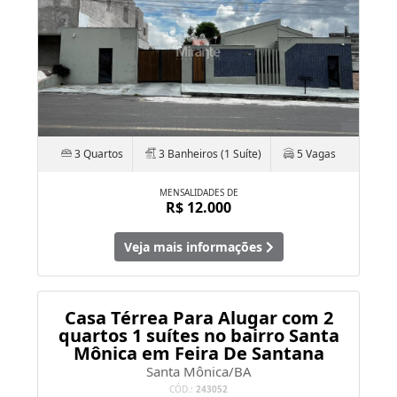
3 Quartos
3 Banheiros (1 Suíte)
5 Vagas
MENSALIDADES DE
R$ 12.000
Veja mais informações
Casa Térrea Para Alugar com 2
quartos 1 suítes no bairro Santa
Mônica em Feira De Santana
Santa Mônica/BA
CÓD.:
243052