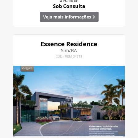
A PARTIR DE
Sob Consulta
Veja mais informações
Essence Residence
Sim/BA
CÓD.:
VEM_34718