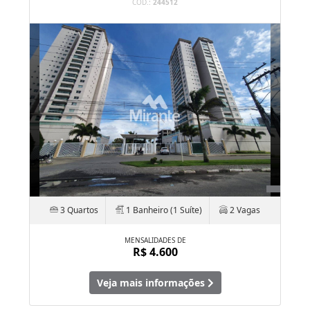
CÓD.:
244512
3 Quartos
1 Banheiro (1 Suíte)
2 Vagas
MENSALIDADES DE
R$ 4.600
Veja mais informações