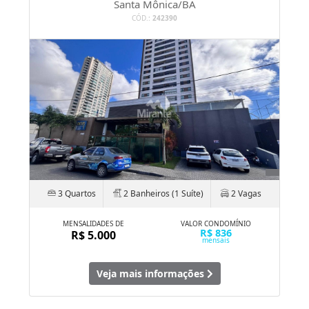
Santa Mônica/BA
CÓD.:
242390
3 Quartos
2 Banheiros (1 Suíte)
2 Vagas
MENSALIDADES DE
VALOR CONDOMÍNIO
R$ 836
R$ 5.000
mensais
Veja mais informações