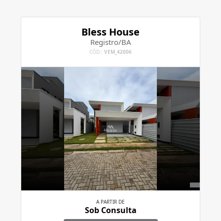
Bless House
Registro/BA
CÓD.:
VEM_42006
A PARTIR DE
Sob Consulta