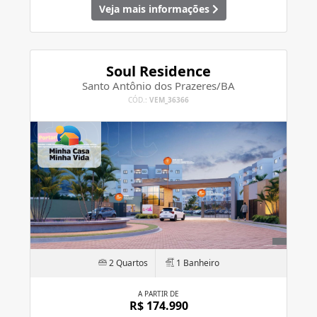
Veja mais informações
Soul Residence
Santo Antônio dos Prazeres/BA
CÓD.:
VEM_36366
2 Quartos
1 Banheiro
A PARTIR DE
R$ 174.990