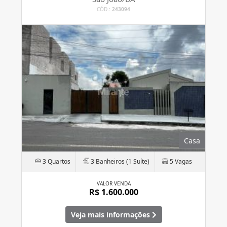
CÓD.:
243094
Casa
3 Quartos
3 Banheiros (1 Suíte)
5 Vagas
VALOR VENDA
R$ 1.600.000
Veja mais informações