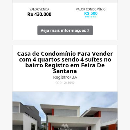
VALOR VENDA
VALOR CONDOMÍNIO
R$ 500
R$ 430.000
mensais
Veja mais informações
Casa de Condomínio Para Vender
com 4 quartos sendo 4 suítes no
bairro Registro em Feira De
Santana
Registro/BA
CÓD.:
243040