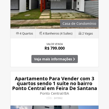
Casa de Condomínio
4 Quartos
4 Banheiros (4 Suítes)
2 Vagas
VALOR VENDA
R$ 799.000
Veja mais informações
Apartamento Para Vender com 3
quartos sendo 1 suíte no bairro
Ponto Central em Feira De Santana
Ponto Central/BA
CÓD.:
241862