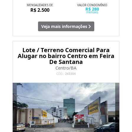
MENSALIDADES DE
VALOR CONDOMÍNIO
R$ 280
R$ 2.500
mensais
Veja mais informações
Lote / Terreno Comercial Para
Alugar no bairro Centro em Feira
De Santana
Centro/BA
CÓD.:
243304