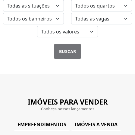
BUSCAR
IMÓVEIS PARA VENDER
Conheça nossos lançamentos
EMPREENDIMENTOS
IMÓVEIS A VENDA