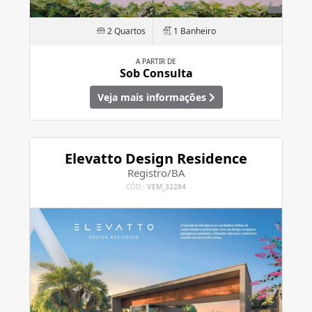
2 Quartos
1 Banheiro
A PARTIR DE
Sob Consulta
Veja mais informações
Elevatto Design Residence
Registro/BA
CÓD.:
VEM_32284