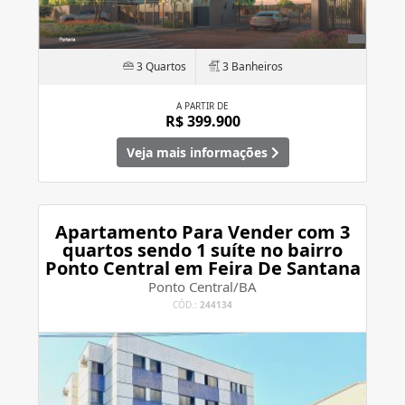
3 Quartos
3 Banheiros
A PARTIR DE
R$ 399.900
Veja mais informações
Apartamento Para Vender com 3
quartos sendo 1 suíte no bairro
Ponto Central em Feira De Santana
Ponto Central/BA
CÓD.:
244134