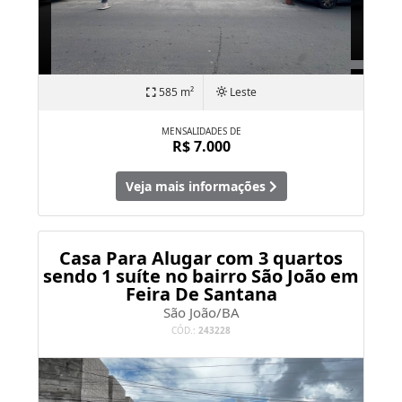
585 m²
Leste
MENSALIDADES DE
R$ 7.000
Veja mais informações
Casa Para Alugar com 3 quartos
sendo 1 suíte no bairro São João em
Feira De Santana
São João/BA
CÓD.:
243228