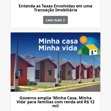
Entenda as Taxas Envolvidas em uma
Transação Imobiliária
Leia mais
Governo amplia 'Minha Casa, Minha
Vida' para famílias com renda até R$ 12
mil