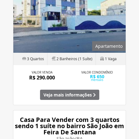
Apartamento
3 Quartos
2 Banheiros (1 Suíte)
1 Vaga
VALOR VENDA
VALOR CONDOMÍNIO
R$ 650
R$ 290.000
mensais
Veja mais informações
Casa Para Vender com 3 quartos
sendo 1 suíte no bairro São João em
Feira De Santana
São João/BA