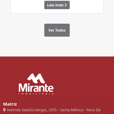
Leia mais
Ver Todos
Matriz
Avenida Getúlio Vargas, 2555 - Santa Mônica - Feira De