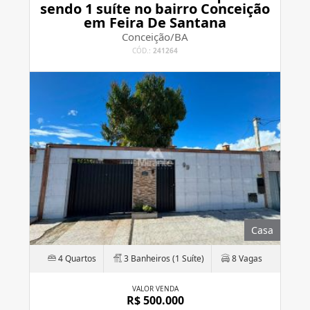
sendo 1 suíte no bairro Conceição
em Feira De Santana
Conceição/BA
CÓD.:
241264
Casa
4 Quartos
3 Banheiros (1 Suíte)
8 Vagas
VALOR VENDA
R$ 500.000