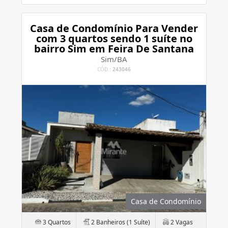
Casa de Condomínio Para Vender
com 3 quartos sendo 1 suíte no
bairro Sim em Feira De Santana
Sim/BA
CÓD.:
243046
Casa de Condomínio
3 Quartos
2 Banheiros (1 Suíte)
2 Vagas