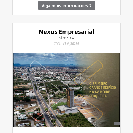
Veja mais informações
Nexus Empresarial
Sim/BA
CÓD.:
VEM_36286