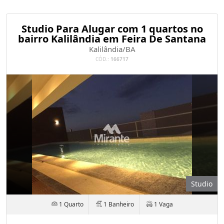
Studio Para Alugar com 1 quartos no
bairro Kalilândia em Feira De Santana
Kalilândia/BA
CÓD.:
166717
Studio
1 Quarto
1 Banheiro
1 Vaga