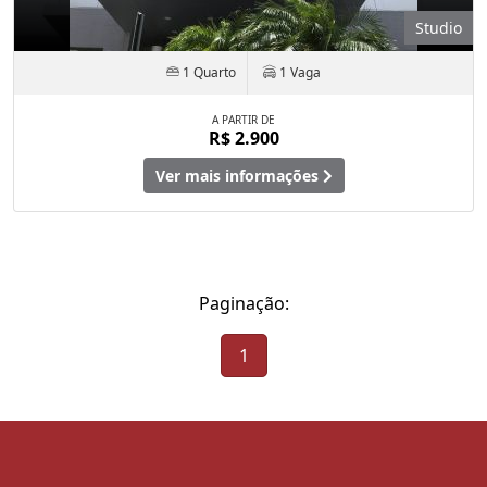
Studio
1 Quarto
1 Vaga
A PARTIR DE
R$ 2.900
Ver mais informações
Paginação:
1