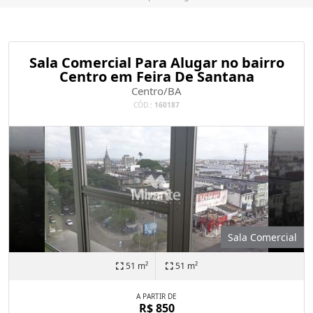
Sala Comercial Para Alugar no bairro
Centro em Feira De Santana
Centro/BA
CÓD.:
160187
Sala Comercial
51 m²
51 m²
A PARTIR DE
R$ 850