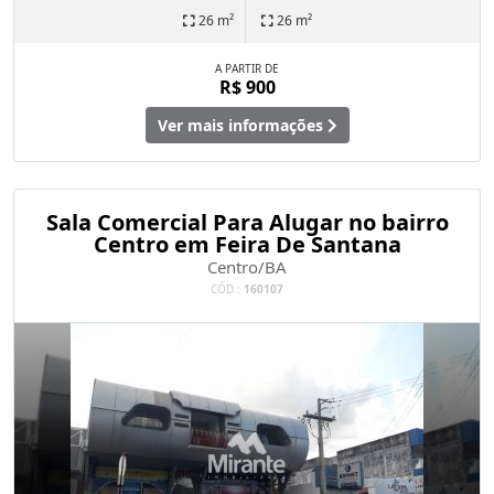
26 m²
26 m²
A PARTIR DE
R$ 900
Ver mais informações
Sala Comercial Para Alugar no bairro
Centro em Feira De Santana
Centro/BA
CÓD.:
160107