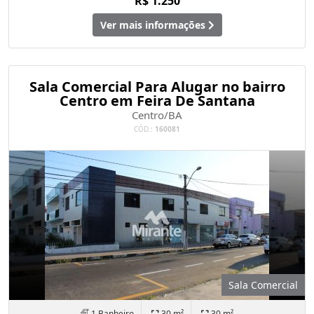
R$ 1.250
Ver mais informações
Sala Comercial Para Alugar no bairro
Centro em Feira De Santana
Centro/BA
CÓD.:
160081
Sala Comercial
1 Banheiro
30 m²
30 m²