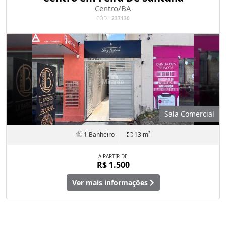
Centro/BA
CÓD.:
237130
Sala Comercial
1 Banheiro
13 m²
A PARTIR DE
R$ 1.500
Ver mais informações