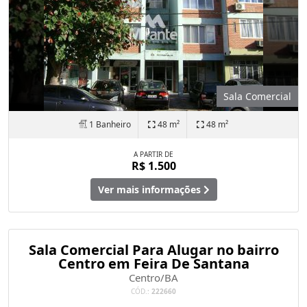
Sala Comercial
1 Banheiro
48 m²
48 m²
A PARTIR DE
R$ 1.500
Ver mais informações
Sala Comercial Para Alugar no bairro
Centro em Feira De Santana
Centro/BA
CÓD.:
222660