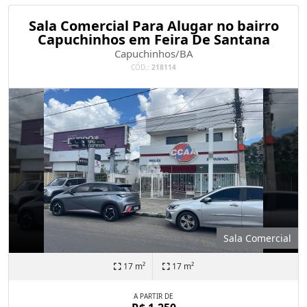
Sala Comercial Para Alugar no bairro
Capuchinhos em Feira De Santana
Capuchinhos/BA
CÓD.:
218114
Sala Comercial
17 m²
17 m²
A PARTIR DE