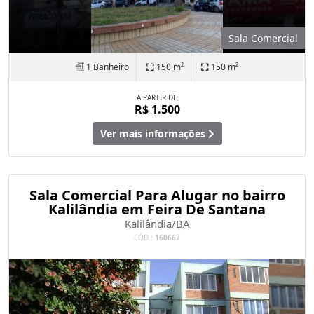
Sala Comercial
1 Banheiro
150 m²
150 m²
A PARTIR DE
R$ 1.500
Ver mais informações
Sala Comercial Para Alugar no bairro
Kalilândia em Feira De Santana
Kalilândia/BA
CÓD.:
160667