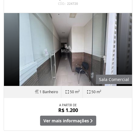
CÓD.:
224720
Sala Comercial
1 Banheiro
50 m²
50 m²
A PARTIR DE
R$ 1.200
Ver mais informações