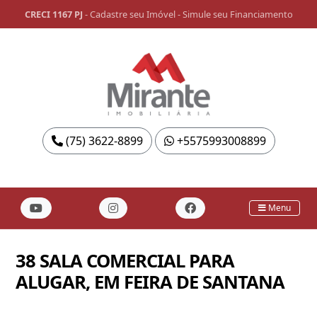
CRECI 1167 PJ
-
Cadastre seu Imóvel
-
Simule seu Financiamento
(75) 3622-8899
+5575993008899
Menu
38 SALA COMERCIAL PARA
ALUGAR, EM FEIRA DE SANTANA