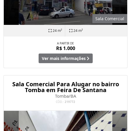
Sala Comercial
24 m²
24 m²
A PARTIR DE
R$ 1.000
Ver mais informações
Sala Comercial Para Alugar no bairro
Tomba em Feira De Santana
Tomba/BA
CÓD.:
219772