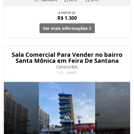
A PARTIR DE
R$ 1.300
Ver mais informações
Sala Comercial Para Vender no bairro
Santa Mônica em Feira De Santana
Centro/BA
CÓD.:
160652