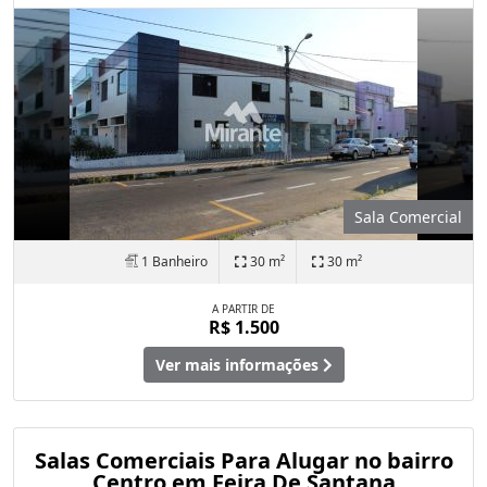
Sala Comercial
1 Banheiro
30 m²
30 m²
A PARTIR DE
R$ 1.500
Ver mais informações
Salas Comerciais Para Alugar no bairro
Centro em Feira De Santana