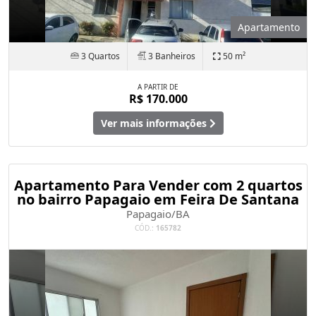
Apartamento
3 Quartos
3 Banheiros
50 m²
A PARTIR DE
R$ 170.000
Ver mais informações
Apartamento Para Vender com 2 quartos
no bairro Papagaio em Feira De Santana
Papagaio/BA
CÓD.:
165782