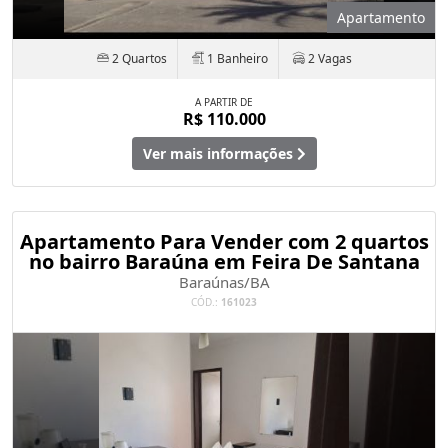
Apartamento
2 Quartos
1 Banheiro
2 Vagas
A PARTIR DE
R$ 110.000
Ver mais informações
Apartamento Para Vender com 2 quartos
no bairro Baraúna em Feira De Santana
Baraúnas/BA
CÓD.:
161023