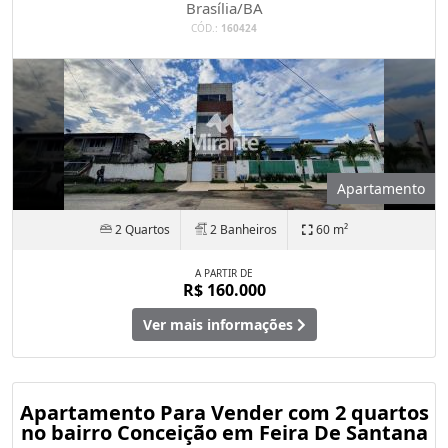
Brasília/BA
CÓD.:
160424
Apartamento
2 Quartos
2 Banheiros
60 m²
A PARTIR DE
R$ 160.000
Ver mais informações
Apartamento Para Vender com 2 quartos
no bairro Conceição em Feira De Santana