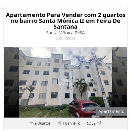
Apartamento Para Vender com 2 quartos
no bairro Santa Mônica II em Feira De
Santana
Santa Mônica II/BA
CÓD.:
228380
Apartamento
2 Quartos
1 Banheiro
52 m²