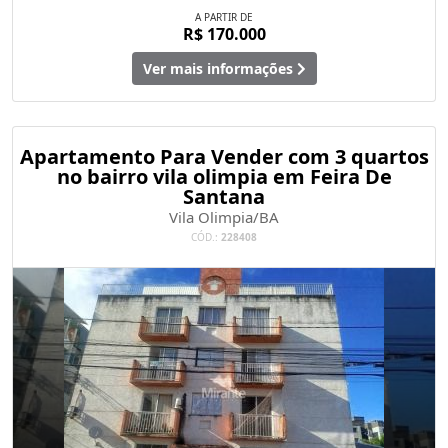
A PARTIR DE
R$ 170.000
Ver mais informações
Apartamento Para Vender com 3 quartos
no bairro vila olimpia em Feira De
Santana
Vila Olimpia/BA
CÓD.:
228408