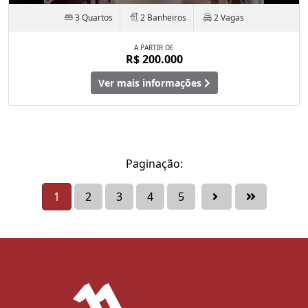
3 Quartos
2 Banheiros
2 Vagas
A PARTIR DE
R$ 200.000
Ver mais informações
Paginação:
1
2
3
4
5