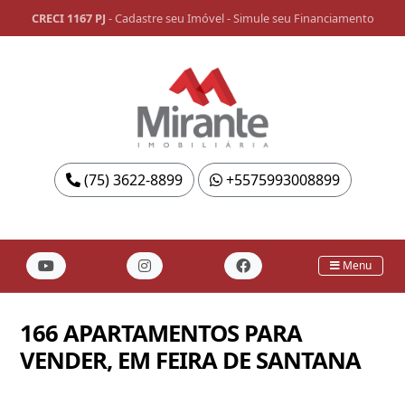
CRECI 1167 PJ
-
Cadastre seu Imóvel
-
Simule seu Financiamento
(75) 3622-8899
+5575993008899
Menu
166 APARTAMENTOS PARA
VENDER, EM FEIRA DE SANTANA