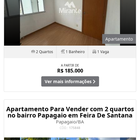
Apartamento
2 Quartos
1 Banheiro
1 Vaga
A PARTIR DE
R$ 185.000
Ver mais informações
Apartamento Para Vender com 2 quartos
no bairro Papagaio em Feira De Santana
Papagaio/BA
CÓD.:
175848