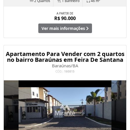
2 Quartos
1 Banheiro
46 m²
A PARTIR DE
R$ 90.000
Ver mais informações
Apartamento Para Vender com 2 quartos
no bairro Baraúnas em Feira De Santana
Baraúnas/BA
CÓD.:
160815