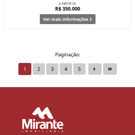
A PARTIR DE
R$ 350.000
Ver mais informações
Paginação:
1
2
3
4
5