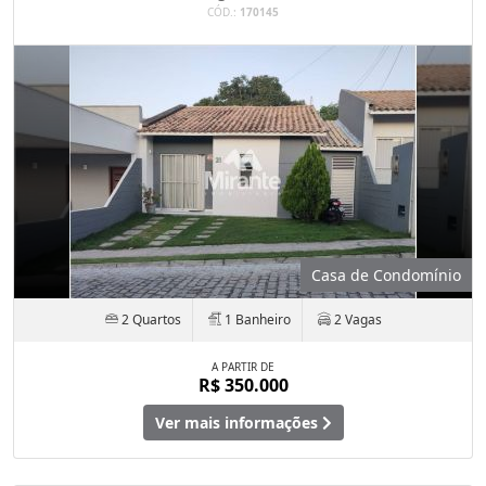
CÓD.:
170145
Casa de Condomínio
2 Quartos
1 Banheiro
2 Vagas
A PARTIR DE
R$ 350.000
Ver mais informações