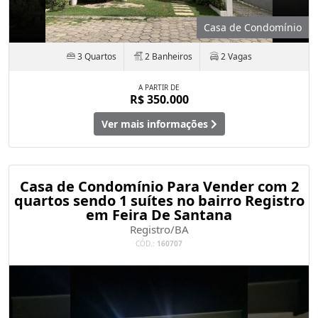
Casa de Condomínio
3 Quartos
2 Banheiros
2 Vagas
A PARTIR DE
R$ 350.000
Ver mais informações
Casa de Condomínio Para Vender com 2
quartos sendo 1 suítes no bairro Registro
em Feira De Santana
Registro/BA
CÓD.:
160707