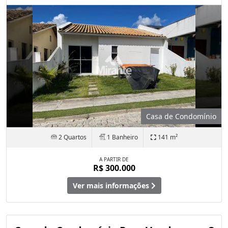
Casa de Condomínio
2 Quartos
1 Banheiro
141 m²
A PARTIR DE
R$ 300.000
Ver mais informações