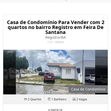
Casa de Condomínio Para Vender com 2
quartos no bairro Registro em Feira De
Santana
Registro/BA
CÓD.:
193676
Casa de Condomínio
2 Quartos
1 Banheiro
2 Vagas
A PARTIR DE