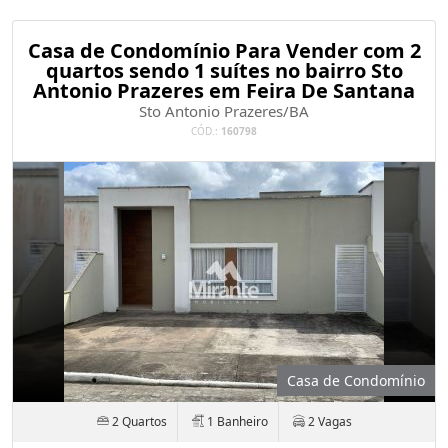
Casa de Condomínio Para Vender com 2
quartos sendo 1 suítes no bairro Sto
Antonio Prazeres em Feira De Santana
Sto Antonio Prazeres/BA
CÓD.:
160798
Casa de Condomínio
2 Quartos
1 Banheiro
2 Vagas