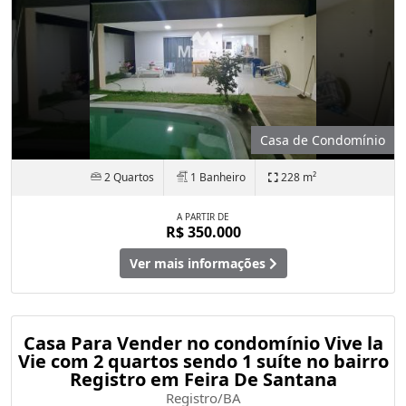
Casa de Condomínio
2 Quartos
1 Banheiro
228 m²
A PARTIR DE
R$ 350.000
Ver mais informações
Casa Para Vender no condomínio Vive la
Vie com 2 quartos sendo 1 suíte no bairro
Registro em Feira De Santana
Registro/BA