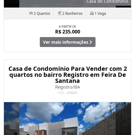
Casa de Condomínio
2 Quartos
2 Banheiros
1 Vaga
A PARTIR DE
R$ 235.000
Ver mais informações
Casa de Condomínio Para Vender com 2
quartos no bairro Registro em Feira De
Santana
Registro/BA
CÓD.:
219331