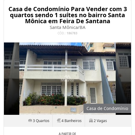
Casa de Condomínio Para Vender com 3
quartos sendo 1 suítes no bairro Santa
Mônica em Feira De Santana
Santa Mônica/BA
CÓD.:
186783
Casa de Condomínio
3 Quartos
4 Banheiros
2 Vagas
A PARTIR DE