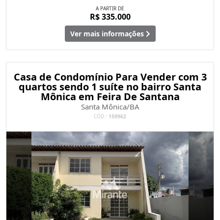
A PARTIR DE
R$ 335.000
Ver mais informações
Casa de Condomínio Para Vender com 3
quartos sendo 1 suíte no bairro Santa
Mônica em Feira De Santana
Santa Mônica/BA
CÓD.:
159962