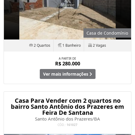
Casa de Condomínio
2 Quartos
1 Banheiro
2 Vagas
A PARTIR DE
R$ 280.000
Ver mais informações
Casa Para Vender com 2 quartos no
bairro Santo Antônio dos Prazeres em
Feira De Santana
Santo Antônio dos Prazeres/BA
CÓD.:
161027