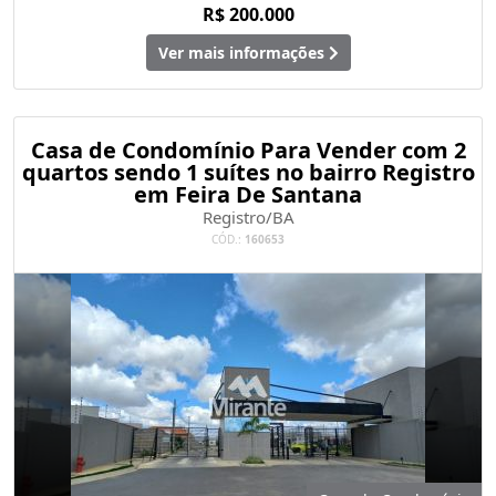
R$ 200.000
Ver mais informações
Casa de Condomínio Para Vender com 2
quartos sendo 1 suítes no bairro Registro
em Feira De Santana
Registro/BA
CÓD.:
160653