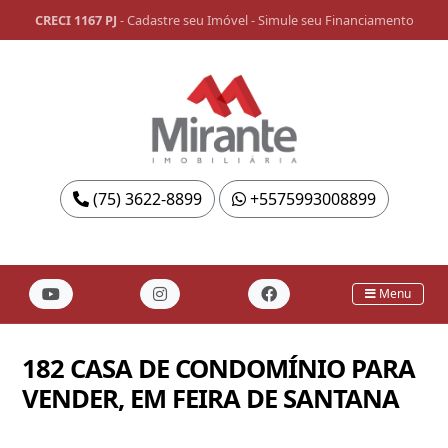
CRECI 1167 PJ
-
Cadastre seu Imóvel
-
Simule seu Financiamento
(75) 3622-8899
+5575993008899
Menu
182 CASA DE CONDOMÍNIO PARA
VENDER, EM FEIRA DE SANTANA