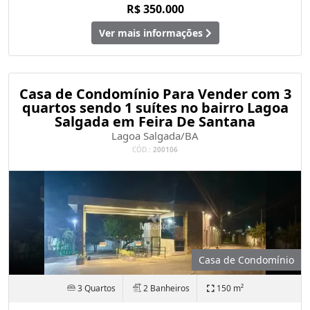
R$ 350.000
Ver mais informações
Casa de Condomínio Para Vender com 3
quartos sendo 1 suítes no bairro Lagoa
Salgada em Feira De Santana
Lagoa Salgada/BA
CÓD.:
200106
Casa de Condomínio
3 Quartos
2 Banheiros
150 m²