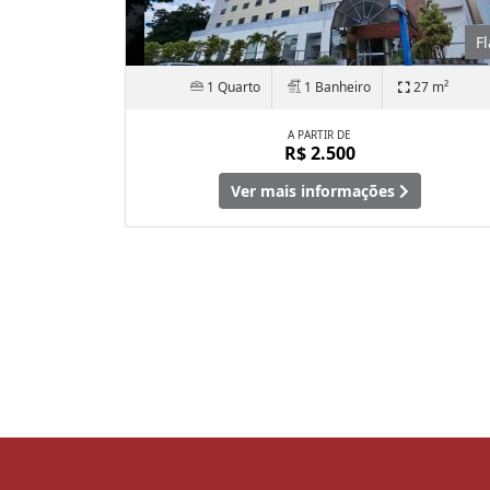
Fl
1 Quarto
1 Banheiro
27 m²
A PARTIR DE
R$ 2.500
Ver mais informações