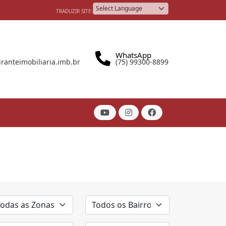
TRADUZIR SITE:
Powered by
WhatsApp
anteimobiliaria.imb.br
(75) 99300-8899