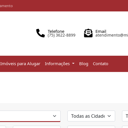
iamento
Telefone
Email
(75) 3622-8899
atendimento@mir
Imóveis para Alugar
Informações
Blog
Contato