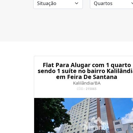
Flat Para Alugar com 1 quarto
sendo 1 suíte no bairro Kalilândi
em Feira De Santana
Kalilândia/BA
CÓD.:
215065