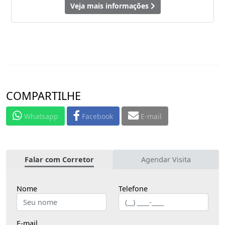
Veja mais informações
COMPARTILHE
Whatsapp
Facebook
E-mail
Falar com Corretor
Agendar Visita
Nome
Telefone
E-mail