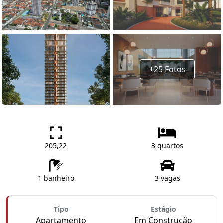
+25 Fotos
205,22
3 quartos
1 banheiro
3 vagas
Tipo
Estágio
Apartamento
Em Construção