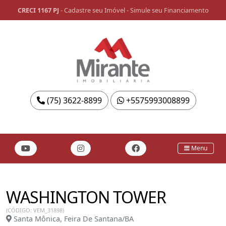
CRECI 1167 PJ
-
Cadastre seu Imóvel
-
Simule seu Financiamento
(75) 3622-8899
+5575993008899
Menu
WASHINGTON TOWER
(CÓDIGO: VEM_31898)
Santa Mônica, Feira De Santana/BA