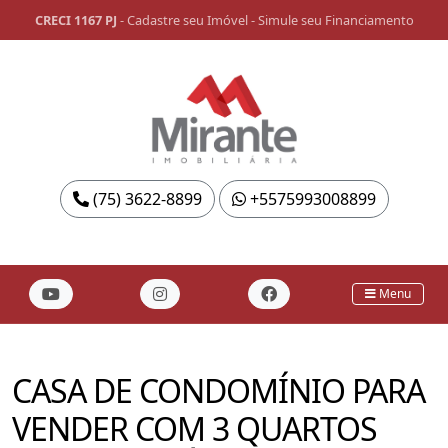
CRECI 1167 PJ
-
Cadastre seu Imóvel
-
Simule seu Financiamento
(75) 3622-8899
+5575993008899
Menu
CASA DE CONDOMÍNIO PARA
VENDER COM 3 QUARTOS