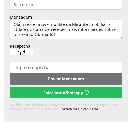
Mensagem
Recaptcha:
Enviar Mensagem
Falar por Whatsapp
Ao clicar em "Enviar Mensagem" ou "Falar por Whatsapp", você
está de acordo com a nossa
Política de Privacidade
.