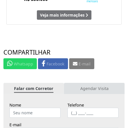
mensais
Veja mais informações
COMPARTILHAR
Whatsapp
Facebook
E-mail
Falar com Corretor
Agendar Visita
Nome
Telefone
E-mail