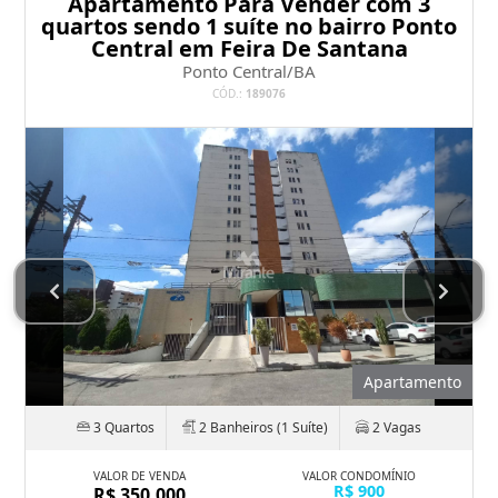
Apartamento Para Vender com 3
quartos sendo 1 suíte no bairro Ponto
Central em Feira De Santana
Ponto Central/BA
CÓD.:
189076
Apartamento
3 Quartos
2 Banheiros (1 Suíte)
2 Vagas
VALOR DE VENDA
VALOR CONDOMÍNIO
R$ 900
R$ 350.000