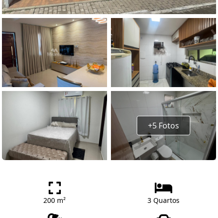
+5 Fotos
200 m²
3 Quartos