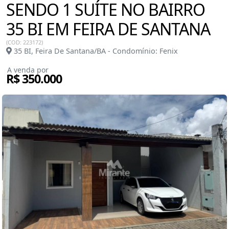
SENDO 1 SUÍTE NO BAIRRO
35 BI EM FEIRA DE SANTANA
(COD: 223172)
35 BI, Feira De Santana/BA - Condomínio: Fenix
A venda por
R$ 350.000