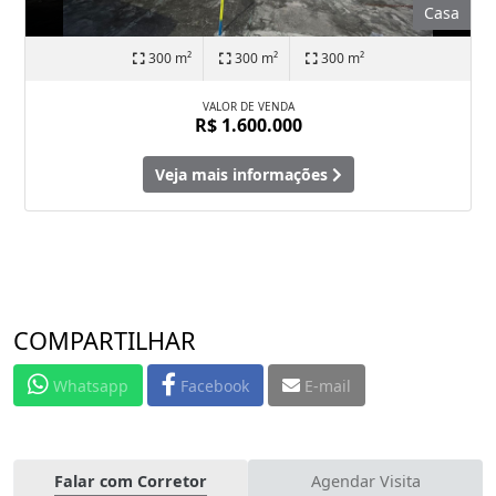
Casa
300 m²
300 m²
300 m²
VALOR DE VENDA
R$ 1.600.000
Veja mais informações
COMPARTILHAR
Whatsapp
Facebook
E-mail
Falar com Corretor
Agendar Visita