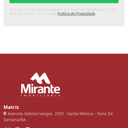
Ao clicar em "Enviar Mensagem" ou "Falar por Whatsapp", você
está de acordo com a nossa
Política de Privacidade
.
Matriz
Avenida Getúlio Vargas, 2555 - Santa Mônica - Feira De
Santana/BA