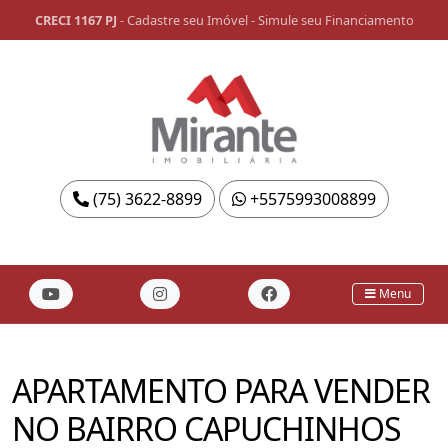
CRECI 1167 PJ
-
Cadastre seu Imóvel
-
Simule seu Financiamento
(75) 3622-8899
+5575993008899
Menu
APARTAMENTO PARA VENDER
NO BAIRRO CAPUCHINHOS