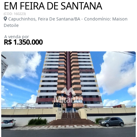
EM FEIRA DE SANTANA
(COD: 160223)
Capuchinhos, Feira De Santana/BA - Condomínio: Maison
Detoile
A venda por
R$ 1.350.000