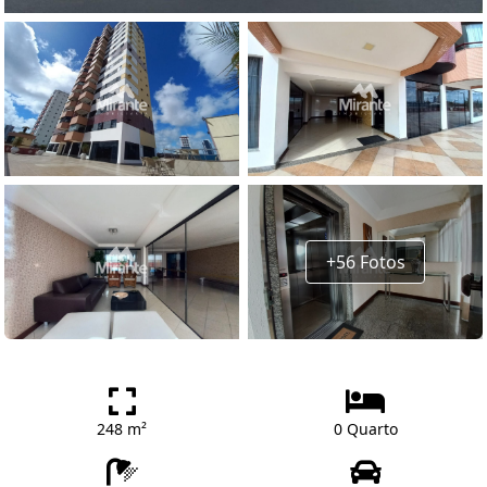
+56 Fotos
248 m²
0 Quarto