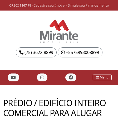
CRECI 1167 PJ
-
Cadastre seu Imóvel
-
Simule seu Financiamento
(75) 3622-8899
+5575993008899
Menu
PRÉDIO / EDIFÍCIO INTEIRO
COMERCIAL PARA ALUGAR