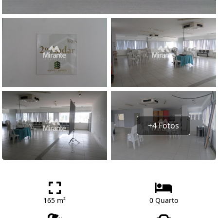
+4 Fotos
165 m²
0 Quarto