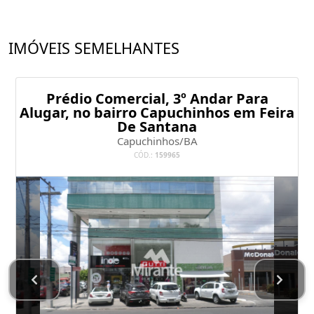
IMÓVEIS SEMELHANTES
Prédio Comercial, 3º Andar Para
Alugar, no bairro Capuchinhos em Feira
De Santana
Capuchinhos/BA
CÓD.:
159965