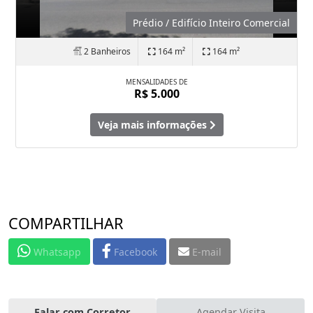
Prédio / Edifício Inteiro Comercial
2 Banheiros
164 m²
164 m²
MENSALIDADES DE
R$ 5.000
Veja mais informações
COMPARTILHAR
Whatsapp
Facebook
E-mail
Falar com Corretor
Agendar Visita