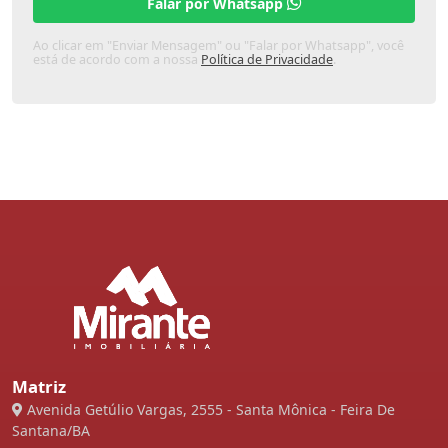
Falar por Whatsapp
Ao clicar em "Enviar Mensagem" ou "Falar por Whatsapp", você
está de acordo com a nossa
Política de Privacidade
.
Matriz
Avenida Getúlio Vargas, 2555 - Santa Mônica - Feira De
Santana/BA