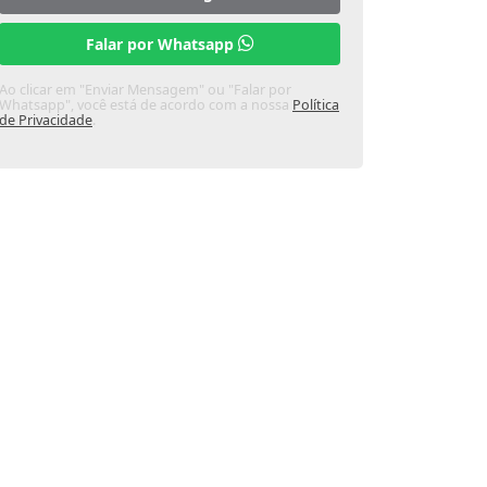
Falar por Whatsapp
Ao clicar em "Enviar Mensagem" ou "Falar por
Whatsapp", você está de acordo com a nossa
Política
de Privacidade
.