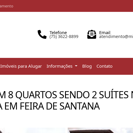
iamento
Telefone
Email
(75) 3622-8899
atendimento@mir
Imóveis para Alugar
Informações
Blog
Contato
M 8 QUARTOS SENDO 2 SUÍTES
 EM FEIRA DE SANTANA