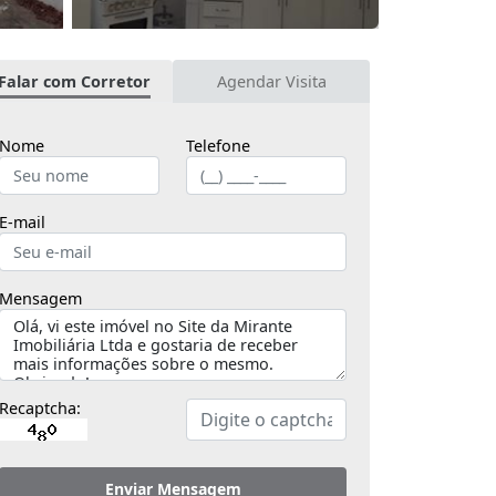
Falar com Corretor
Agendar Visita
Nome
Telefone
E-mail
Mensagem
Recaptcha:
Enviar Mensagem