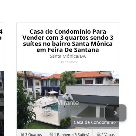
4
Casa de Condomínio Para
o
Vender com 3 quartos sendo 3
suítes no bairro Santa Mônica
em Feira De Santana
Santa Mônica/BA
CÓD.:
160512
Casa de Condomínio
3 Quartos
1 Banheiro (3 Suítes)
2 Vagas