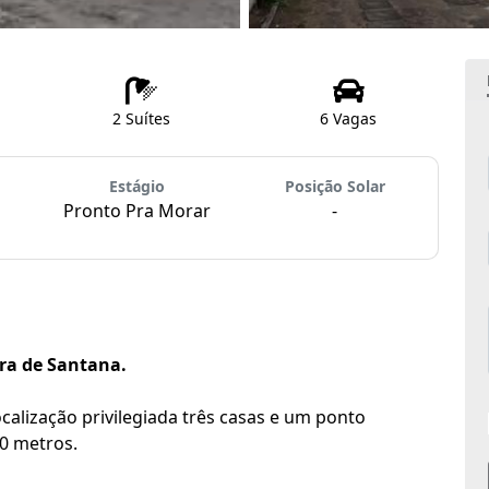
2 Suítes
6 Vagas
Estágio
Posição Solar
Pronto Pra Morar
-
ra de Santana.
calização privilegiada três casas e um ponto
50 metros.