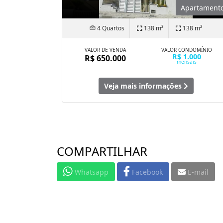
Apartament
4 Quartos
138 m²
138 m²
VALOR DE VENDA
VALOR CONDOMÍNIO
R$ 1.000
R$ 650.000
mensais
Veja mais informações
COMPARTILHAR
Whatsapp
Facebook
E-mail